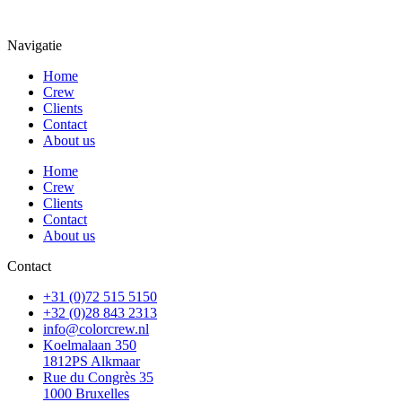
Navigatie
Home
Crew
Clients
Contact
About us
Home
Crew
Clients
Contact
About us
Contact
+31 (0)72 515 5150
+32 (0)28 843 2313
info@colorcrew.nl
Koelmalaan 350
1812PS Alkmaar
Rue du Congrès 35
1000 Bruxelles