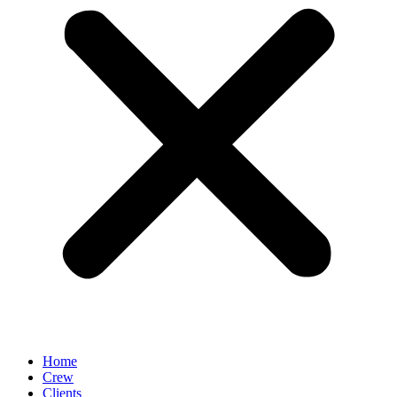
Home
Crew
Clients