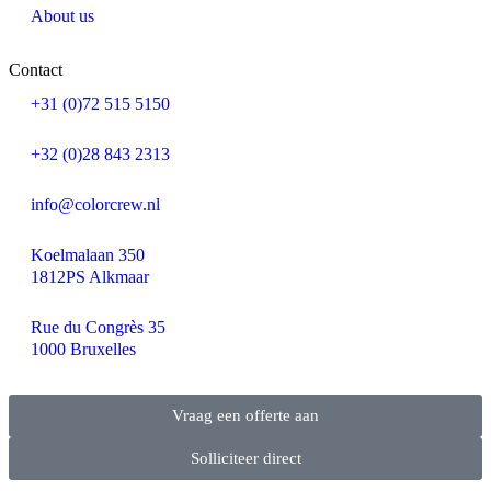
About us
Contact
+31 (0)72 515 5150
+32 (0)28 843 2313
info@colorcrew.nl
Koelmalaan 350
1812PS Alkmaar
Rue du Congrès 35
1000 Bruxelles
Vraag een offerte aan
Solliciteer direct