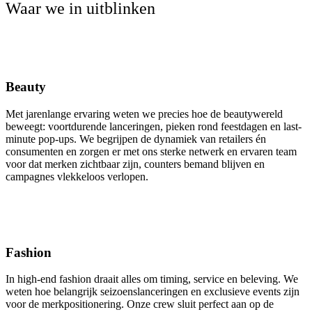
Waar we in uitblinken
Beauty
Met jarenlange ervaring weten we precies hoe de beautywereld
beweegt: voortdurende lanceringen, pieken rond feestdagen en last-
minute pop-ups. We begrijpen de dynamiek van retailers én
consumenten en zorgen er met ons sterke netwerk en ervaren team
voor dat merken zichtbaar zijn, counters bemand blijven en
campagnes vlekkeloos verlopen.
Fashion
In high-end fashion draait alles om timing, service en beleving. We
weten hoe belangrijk seizoenslanceringen en exclusieve events zijn
voor de merkpositionering. Onze crew sluit perfect aan op de