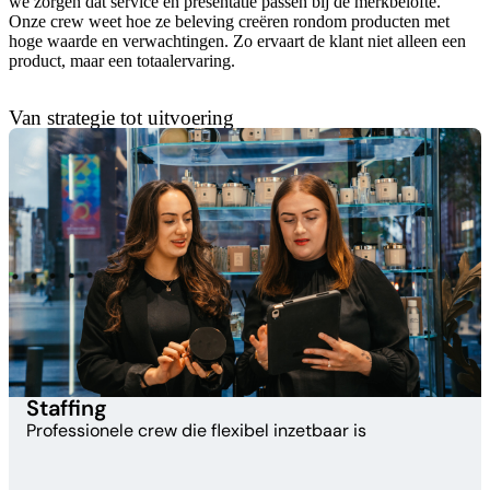
we zorgen dat service en presentatie passen bij de merkbelofte.
Onze crew weet hoe ze beleving creëren rondom producten met
hoge waarde en verwachtingen. Zo ervaart de klant niet alleen een
product, maar een totaalervaring.
Van strategie tot uitvoering
Staffing​
Professionele crew die flexibel inzetbaar is