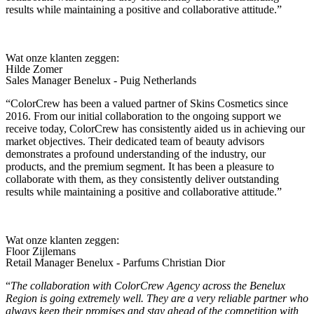
results while maintaining a positive and collaborative attitude.
”
Wat onze klanten zeggen:
Hilde Zomer
Sales Manager Benelux - Puig Netherlands
“
ColorCrew has been a valued partner of Skins Cosmetics since
2016. From our initial collaboration to the ongoing support we
receive today, ColorCrew has consistently aided us in achieving our
market objectives. Their dedicated team of beauty advisors
demonstrates a profound understanding of the industry, our
products, and the premium segment. It has been a pleasure to
collaborate with them, as they consistently deliver outstanding
results while maintaining a positive and collaborative attitude.
”
Wat onze klanten zeggen:
Floor Zijlemans
Retail Manager Benelux - Parfums Christian Dior
“
The collaboration with ColorCrew Agency across the Benelux
Region is going extremely well. They are a very reliable partner who
always keep their promises and stay ahead of the competition with