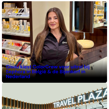
Gisou kiest ColorCrew voor uitrol bij
Sephora in België & de Bijenkorf in
Nederland