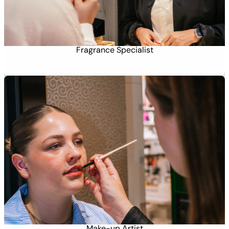
Fragrance Specialist
Make-up Artist