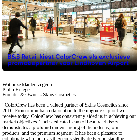
B&S Retail kiest ColorCrew als exclusieve
promotiepartner voor Eindhoven Airport
Wat onze klanten zeggen:
Philip Hillege
Founder & Owner - Skins Cosmetics
“
ColorCrew has been a valued partner of Skins Cosmetics since
2016. From our initial collaboration to the ongoing support we
receive today, ColorCrew has consistently aided us in achieving our
market objectives. Their dedicated team of beauty advisors
demonstrates a profound understanding of the industry, our
products, and the premium segment. It has been a pleasure to
collaborate with them, as they consistently deliver outstanding