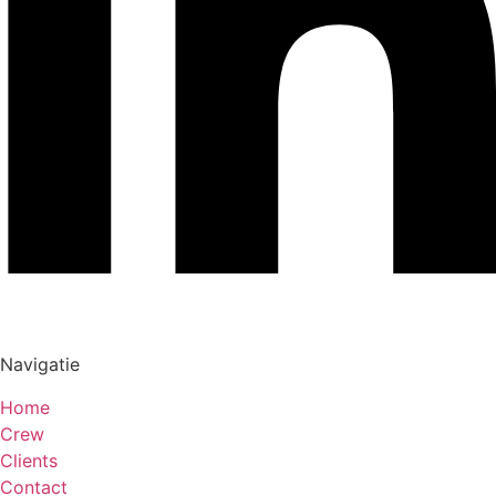
Navigatie
Home
Crew
Clients
Contact