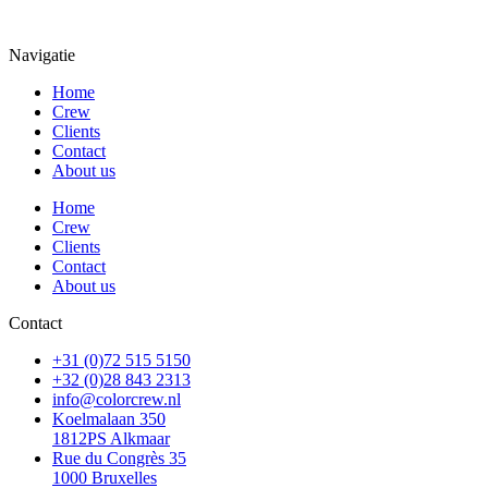
Navigatie
Home
Crew
Clients
Contact
About us
Home
Crew
Clients
Contact
About us
Contact
+31 (0)72 515 5150
+32 (0)28 843 2313
info@colorcrew.nl
Koelmalaan 350
1812PS Alkmaar
Rue du Congrès 35
1000 Bruxelles