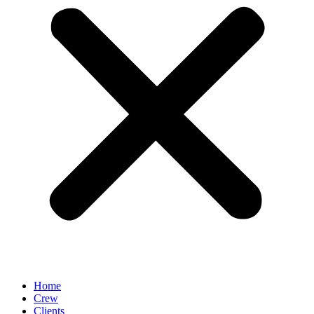
Home
Crew
Clients