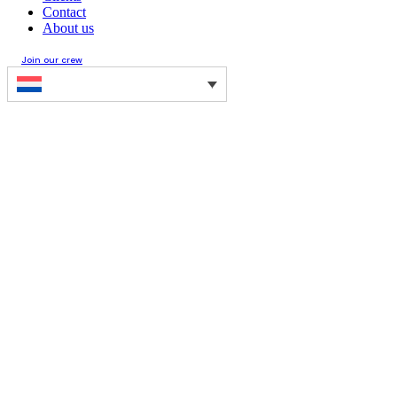
Contact
About us
Join our crew